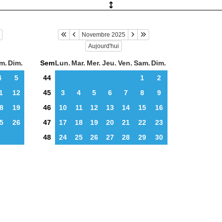
Novembre 2025
Aujourd'hui
m.
Dim.
Sem
Lun.
Mar.
Mer.
Jeu.
Ven.
Sam.
Dim.
4
5
44
1
2
1
12
45
3
4
5
6
7
8
9
8
19
46
10
11
12
13
14
15
16
5
26
47
17
18
19
20
21
22
23
48
24
25
26
27
28
29
30