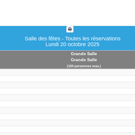
Salle des fêtes - Toutes les réservations
Lundi 20 octobre 2025
Grande Salle
Grande Salle
(150 personnes max.)