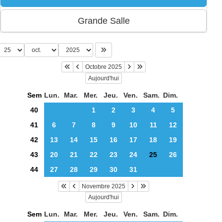
Octobre 2025
Aujourd'hui
Sem
Lun.
Mar.
Mer.
Jeu.
Ven.
Sam.
Dim.
40
1
2
3
4
5
41
6
7
8
9
10
11
12
42
13
14
15
16
17
18
19
43
20
21
22
23
24
25
26
44
27
28
29
30
31
Novembre 2025
Aujourd'hui
Sem
Lun.
Mar.
Mer.
Jeu.
Ven.
Sam.
Dim.