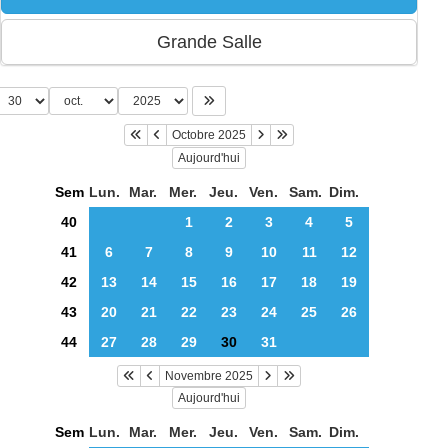
Octobre 2025
Aujourd'hui
Sem
Lun.
Mar.
Mer.
Jeu.
Ven.
Sam.
Dim.
40
1
2
3
4
5
41
6
7
8
9
10
11
12
42
13
14
15
16
17
18
19
43
20
21
22
23
24
25
26
44
27
28
29
30
31
Novembre 2025
Aujourd'hui
Sem
Lun.
Mar.
Mer.
Jeu.
Ven.
Sam.
Dim.