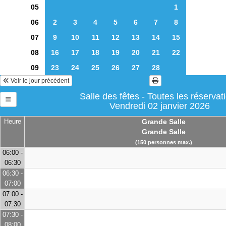
05
1
06
2
3
4
5
6
7
8
07
9
10
11
12
13
14
15
08
16
17
18
19
20
21
22
09
23
24
25
26
27
28
Voir le jour précédent
Salle des fêtes - Toutes les réservat
Vendredi 02 janvier 2026
Heure
Grande Salle
Grande Salle
(150 personnes max.)
06:00 -
06:30
06:30 -
07:00
07:00 -
07:30
07:30 -
08:00