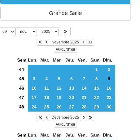
Novembre 2025
Aujourd'hui
Sem
Lun.
Mar.
Mer.
Jeu.
Ven.
Sam.
Dim.
44
1
2
45
3
4
5
6
7
8
9
46
10
11
12
13
14
15
16
47
17
18
19
20
21
22
23
48
24
25
26
27
28
29
30
Décembre 2025
Aujourd'hui
Sem
Lun.
Mar.
Mer.
Jeu.
Ven.
Sam.
Dim.