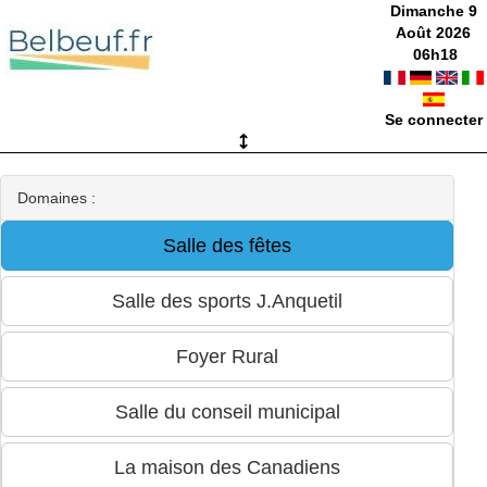
Dimanche 9
Août 2026
06
h
18
Se connecter
Domaines :