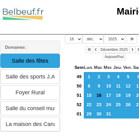
Mair
Domaines :
Décembre 2025
Aujourd'hui
Sem
Lun.
Mar.
Mer.
Jeu.
Ven.
Sa
49
1
2
3
4
5
50
8
9
10
11
12
1
51
15
16
17
18
19
2
52
22
23
24
25
26
2
01
29
30
31