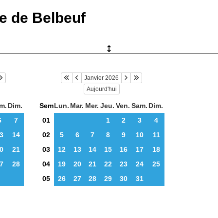
ie de Belbeuf
Janvier 2026
Aujourd'hui
m.
Dim.
Sem
Lun.
Mar.
Mer.
Jeu.
Ven.
Sam.
Dim.
6
7
01
1
2
3
4
3
14
02
5
6
7
8
9
10
11
0
21
03
12
13
14
15
16
17
18
7
28
04
19
20
21
22
23
24
25
05
26
27
28
29
30
31