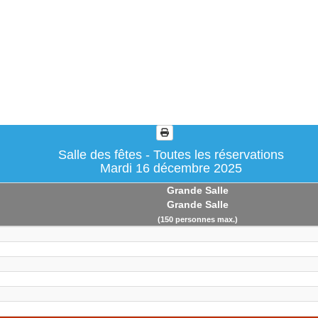
Salle des fêtes - Toutes les réservations
Mardi 16 décembre 2025
Grande Salle
Grande Salle
(150 personnes max.)