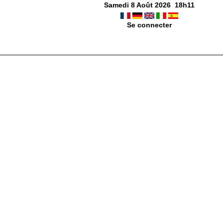
Samedi 8 Août 2026
18
h
11
Se connecter