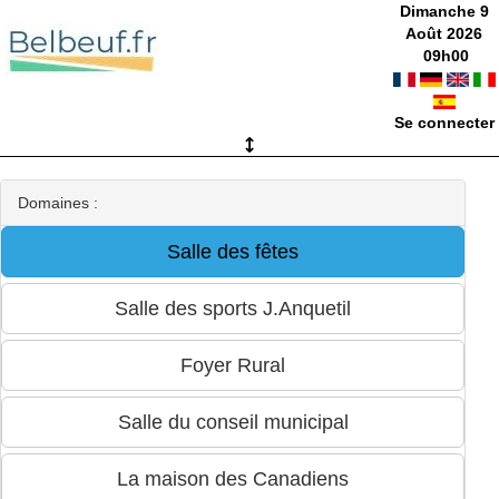
Dimanche 9
Août 2026
09
h
00
Se connecter
Domaines :