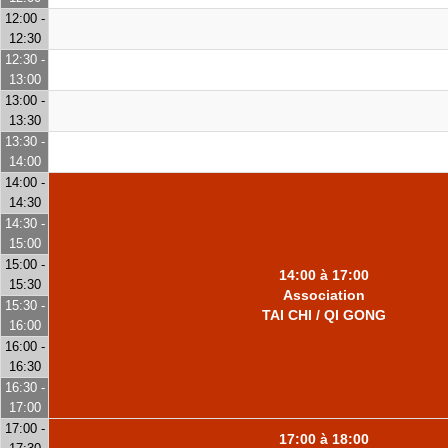
12:00 -
12:30
12:30 -
13:00
13:00 -
13:30
13:30 -
14:00
14:00 -
14:30
14:30 -
15:00
15:00 -
14:00 à 17:00
15:30
Association
15:30 -
TAI CHI / QI GONG
16:00
16:00 -
16:30
16:30 -
17:00
17:00 -
17:00 à 18:00