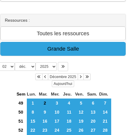
Ressources :
Décembre 2025
Aujourd'hui
Sem
Lun.
Mar.
Mer.
Jeu.
Ven.
Sam.
Dim.
49
1
2
3
4
5
6
7
50
8
9
10
11
12
13
14
51
15
16
17
18
19
20
21
52
22
23
24
25
26
27
28