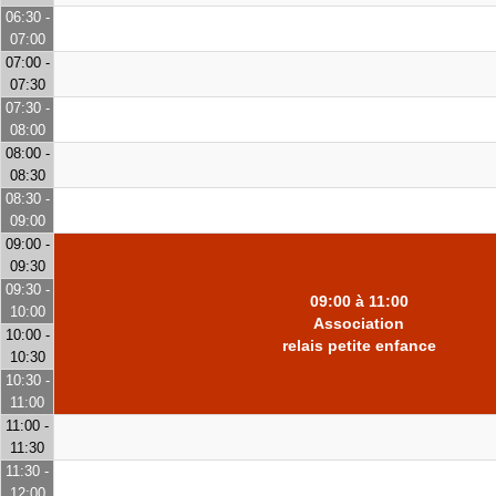
06:30 -
07:00
07:00 -
07:30
07:30 -
08:00
08:00 -
08:30
08:30 -
09:00
09:00 -
09:30
09:30 -
09:00 à 11:00
10:00
Association
10:00 -
relais petite enfance
10:30
10:30 -
11:00
11:00 -
11:30
11:30 -
12:00