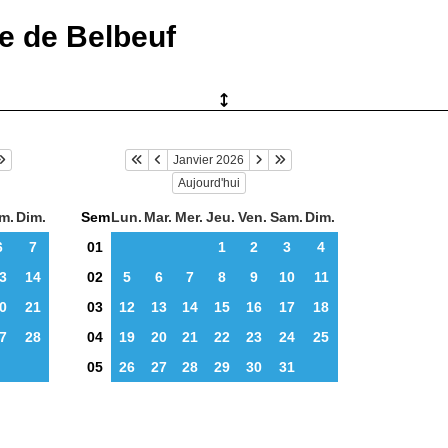
ie de Belbeuf
Janvier 2026
Aujourd'hui
m.
Dim.
Sem
Lun.
Mar.
Mer.
Jeu.
Ven.
Sam.
Dim.
6
7
01
1
2
3
4
3
14
02
5
6
7
8
9
10
11
0
21
03
12
13
14
15
16
17
18
7
28
04
19
20
21
22
23
24
25
05
26
27
28
29
30
31