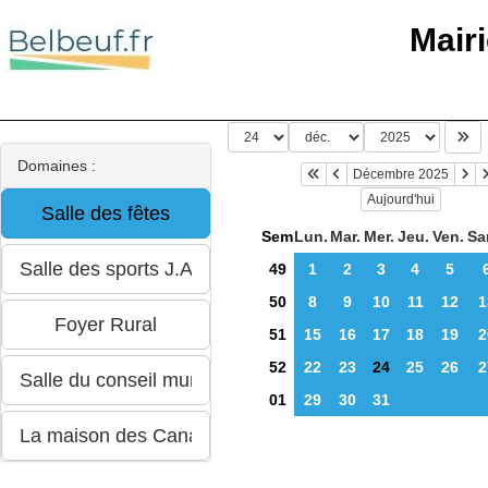
Mair
Domaines :
Décembre 2025
Aujourd'hui
Sem
Lun.
Mar.
Mer.
Jeu.
Ven.
Sa
49
1
2
3
4
5
50
8
9
10
11
12
1
51
15
16
17
18
19
2
52
22
23
24
25
26
2
01
29
30
31