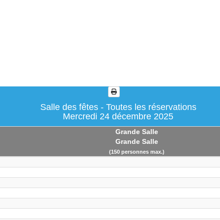
Salle des fêtes - Toutes les réservations
Mercredi 24 décembre 2025
Grande Salle
Grande Salle
(150 personnes max.)