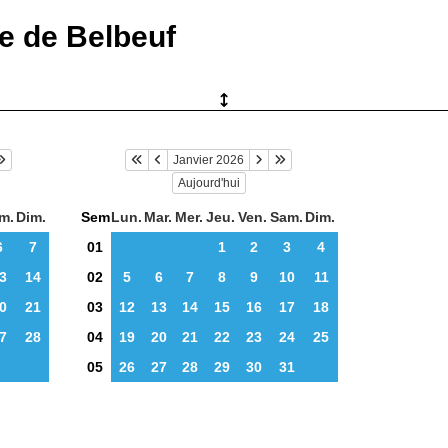
ie de Belbeuf
Janvier 2026
Aujourd'hui
m.
Dim.
Sem
Lun.
Mar.
Mer.
Jeu.
Ven.
Sam.
Dim.
6
7
01
1
2
3
4
3
14
02
5
6
7
8
9
10
11
0
21
03
12
13
14
15
16
17
18
7
28
04
19
20
21
22
23
24
25
05
26
27
28
29
30
31