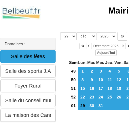
Mair
Domaines :
Décembre 2025
Aujourd'hui
Sem
Lun.
Mar.
Mer.
Jeu.
Ven.
Sa
49
1
2
3
4
5
50
8
9
10
11
12
1
51
15
16
17
18
19
2
52
22
23
24
25
26
2
01
29
30
31