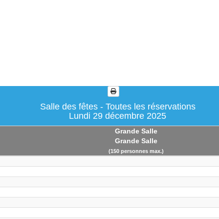
Salle des fêtes - Toutes les réservations
Lundi 29 décembre 2025
Grande Salle
Grande Salle
(150 personnes max.)