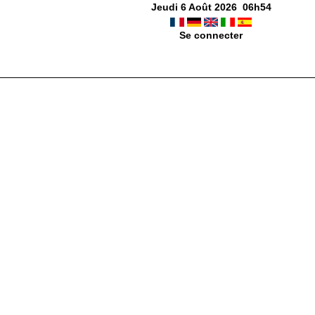
Jeudi 6 Août 2026
06
h
54
Se connecter