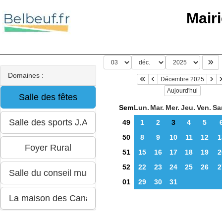
Mair
Domaines :
Décembre 2025
Aujourd'hui
Sem
Lun.
Mar.
Mer.
Jeu.
Ven.
Sa
49
1
2
3
4
5
50
8
9
10
11
12
1
51
15
16
17
18
19
2
52
22
23
24
25
26
2
01
29
30
31