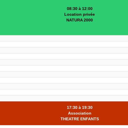
08:30 à 12:00
Location privée
NATURA 2000
17:30 à 19:30
Association
THEATRE ENFANTS