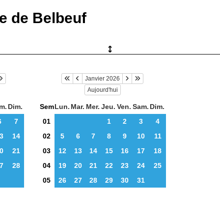
ie de Belbeuf
Janvier 2026
Aujourd'hui
m.
Dim.
Sem
Lun.
Mar.
Mer.
Jeu.
Ven.
Sam.
Dim.
6
7
01
1
2
3
4
3
14
02
5
6
7
8
9
10
11
0
21
03
12
13
14
15
16
17
18
7
28
04
19
20
21
22
23
24
25
05
26
27
28
29
30
31