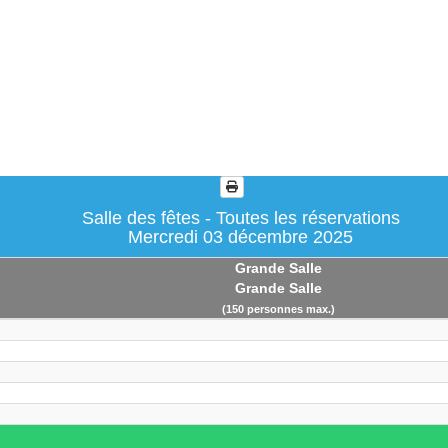
Salle des fêtes - Toutes les réservations
Mercredi 03 décembre 2025
Grande Salle
Grande Salle
(150 personnes max.)