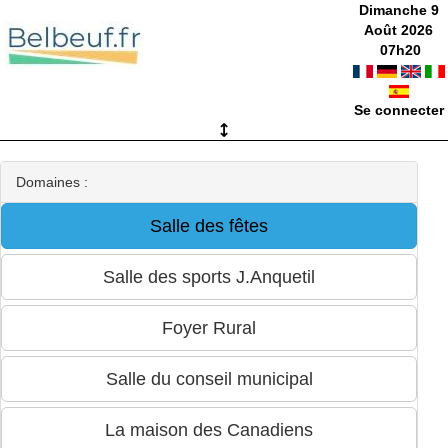
Dimanche 9
Août 2026
07
h
20
Se connecter
Domaines :