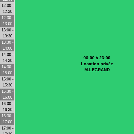
12:00 -
12:30
12:30 -
13:00
13:00 -
13:30
13:30 -
14:00
14:00 -
06:00 à 23:00
14:30
Location privée
14:30 -
M.LEGRAND
15:00
15:00 -
15:30
15:30 -
16:00
16:00 -
16:30
16:30 -
17:00
17:00 -