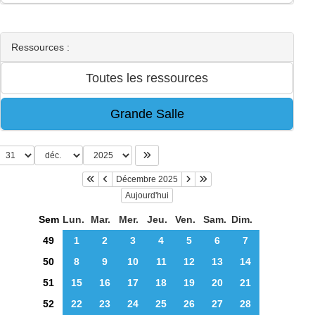
Ressources :
Décembre 2025
Aujourd'hui
Sem
Lun.
Mar.
Mer.
Jeu.
Ven.
Sam.
Dim.
49
1
2
3
4
5
6
7
50
8
9
10
11
12
13
14
51
15
16
17
18
19
20
21
52
22
23
24
25
26
27
28