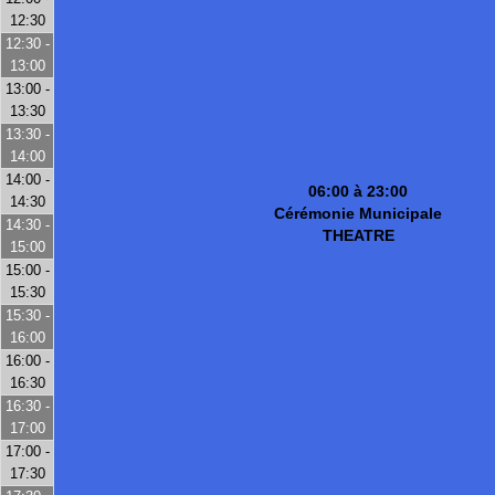
12:30
12:30 -
13:00
13:00 -
13:30
13:30 -
14:00
14:00 -
06:00 à 23:00
14:30
Cérémonie Municipale
14:30 -
THEATRE
15:00
15:00 -
15:30
15:30 -
16:00
16:00 -
16:30
16:30 -
17:00
17:00 -
17:30