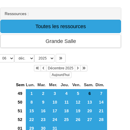
Ressources :
Décembre 2025
Aujourd'hui
Sem
Lun.
Mar.
Mer.
Jeu.
Ven.
Sam.
Dim.
49
1
2
3
4
5
6
7
50
8
9
10
11
12
13
14
51
15
16
17
18
19
20
21
52
22
23
24
25
26
27
28
01
29
30
31