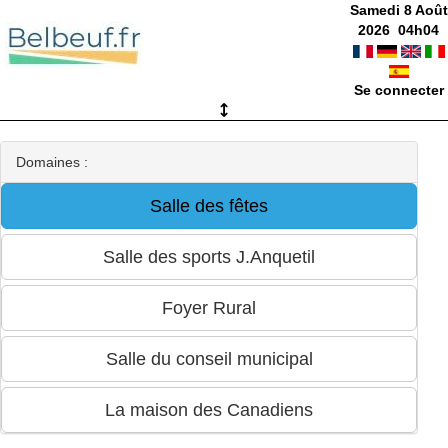
Samedi 8 Août
2026
04
h
04
Se connecter
Domaines :