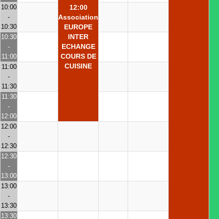
10:00
12:00
-
Association
10:30
EUROPE
INTER
10:30
ECHANGE
-
COURS DE
11:00
CUISINE
11:00
-
11:30
11:30
-
12:00
12:00
-
12:30
12:30
-
13:00
13:00
-
13:30
13:30