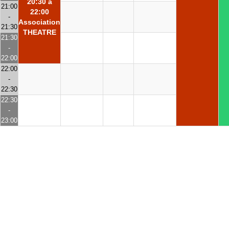
20:30 à
21:00
22:00
-
Association
21:30
THEATRE
21:30
-
22:00
22:00
-
22:30
22:30
-
23:00