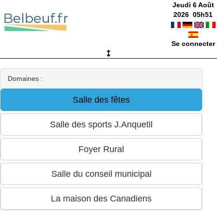
Jeudi 6 Août
2026
05
h
51
Se connecter
Domaines :