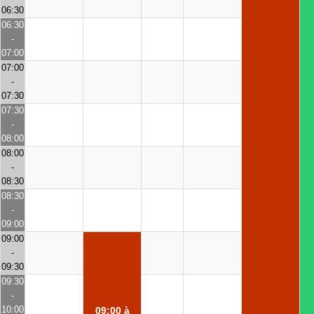
06:30
06:30
-
07:00
07:00
-
07:30
07:30
-
08:00
08:00
-
08:30
08:30
-
09:00
09:00
-
09:30
09:30
-
10:00
09:00 à