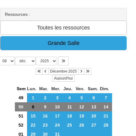
Ressources :
Décembre 2025
Aujourd'hui
Sem
Lun.
Mar.
Mer.
Jeu.
Ven.
Sam.
Dim.
49
1
2
3
4
5
6
7
50
8
9
10
11
12
13
14
51
15
16
17
18
19
20
21
52
22
23
24
25
26
27
28
01
29
30
31