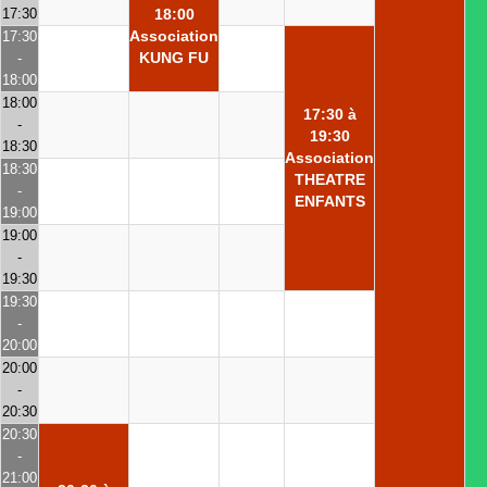
17:30
18:00
Association
17:30
KUNG FU
-
18:00
18:00
17:30 à
-
19:30
18:30
Association
18:30
THEATRE
-
ENFANTS
19:00
19:00
-
19:30
19:30
-
20:00
20:00
-
20:30
20:30
-
21:00